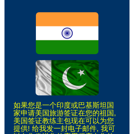
如果您是一个印度或巴基斯坦国
家申请美国旅游签证在您的祖国,
美国签证教练主包现在可以为您
提供! 给我发一封电子邮件, 我可