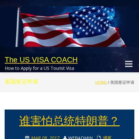
The US VISA COACH
Toggle
How to Apply for a US Tourist Visa
naviga
美国签证申请
HOME
/
美国签证申请
谁害怕总统特朗普？
MAR 08, 2017
WEBADMIN
博客