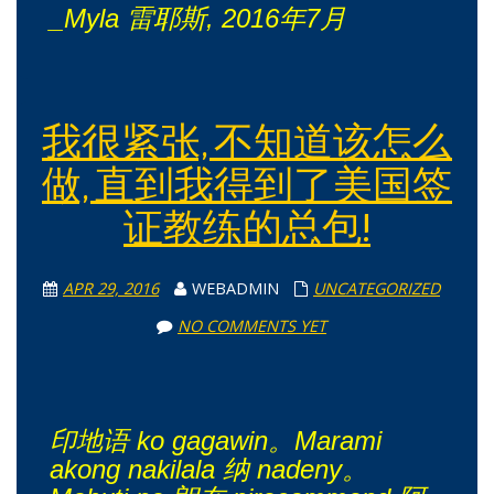
_Myla 雷耶斯, 2016年7月
我很紧张, 不知道该怎么
做, 直到我得到了美国签
证教练的总包!
APR 29, 2016
WEBADMIN
UNCATEGORIZED
NO COMMENTS YET
印地语 ko gagawin。Marami
akong nakilala 纳 nadeny。