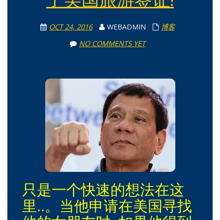
了美国旅游签证!
OCT 24, 2016
WEBADMIN
博客
NO COMMENTS YET
只是一个快速的想法在这
里..。当他申请在美国寻找