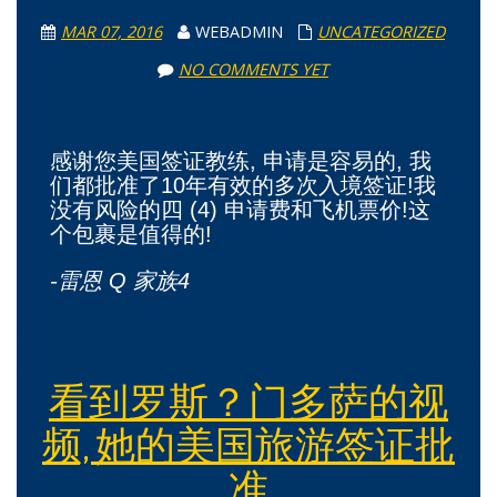
MAR 07, 2016
WEBADMIN
UNCATEGORIZED
NO COMMENTS YET
感谢您美国签证教练, 申请是容易的, 我
们都批准了10年有效的多次入境签证!我
没有风险的四 (4) 申请费和飞机票价!这
个包裹是值得的!
-雷恩 Q 家族4
看到罗斯？门多萨的视
频, 她的美国旅游签证批
准