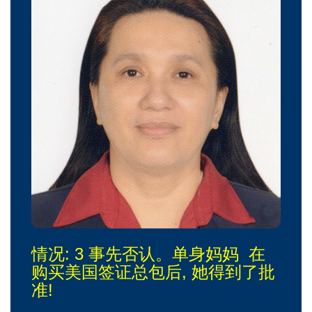
情况: 3 事先否认。单身妈妈 在
购买美国签证总包后, 她得到了批
准!