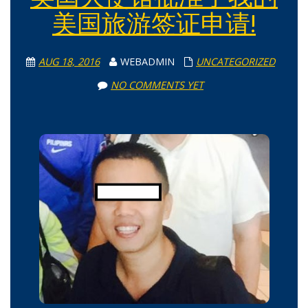
美国旅游签证申请!
AUG 18, 2016
WEBADMIN
UNCATEGORIZED
NO COMMENTS YET