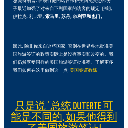
总统特朗普, 在履行他的诺言保护美国免受恐怖分
子最近加强了对来自下列国家的访客的规定: 伊朗,
伊拉克, 利比
亚
,
索
马
里
,
苏丹
,
叙
利亚和也门。
因此, 除非你来自这些国家, 否则在世界各地批准美
国旅游签证的政策实际上是没有事实和改变的。我
们仍然享受同样的美国旅游签证批准率。了解更多
我们如何在这里做到这一点:
美国签证教练
只是说 ' 总统 DUTERTE 可
能是不同的, 如果他得到