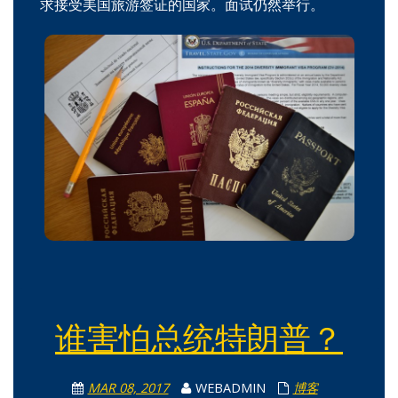
求接受美国旅游签证的国家。面试仍然举行。
谁害怕总统特朗普？
MAR 08, 2017
WEBADMIN
博客