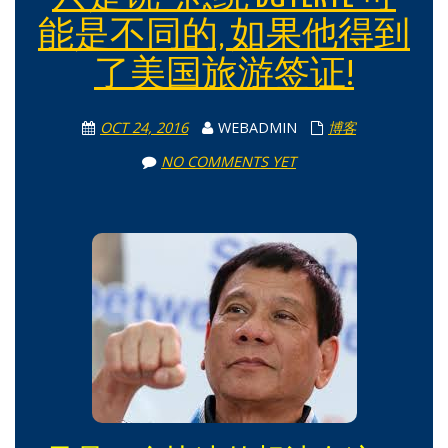
能是不同的, 如果他得到
了美国旅游签证!
OCT 24, 2016
WEBADMIN
博客
NO COMMENTS YET