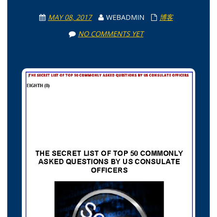
MAY 08, 2017
WEBADMIN
博客
NO COMMENTS YET