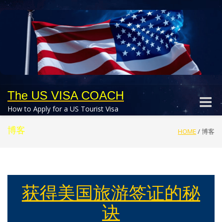
The US VISA COACH
Toggle
How to Apply for a US Tourist Visa
naviga
博客
HOME
/
博客
获得美国旅游签证的秘
诀