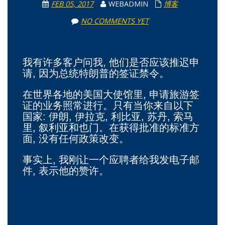
FEB 05, 2017
WEBADMIN
博客
NO COMMENTS YET
我有许多客户问我, 他们是否应该推迟申
请, 因为总统特朗普的签证禁令。
在世界各地的美国大使馆里, 申请旅游签
证的业务照常进行。只有当你来自以下
国家: 伊朗, 伊拉克, 利比亚, 苏丹, 索马
里, 叙利亚和也门。在获得批准的标准方
面, 没有任何政策改变。
事实上, 我刚让一个应聘者给我发电子邮
件, 表示他的赞许。