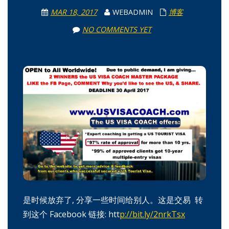
MAR 18, 2017
WEBADMIN
博客
NO COMMENTS YET
是时候放弃了, 分享一些时间给别人。这是交易 转
到这个 Facebook 链接: htt
p://bit.ly/2nrkTsx