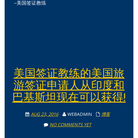
–美国签证教练
美国签证教练的美国旅
游签证申请人从印度和
巴基斯坦现在可以获得!
AUG 23, 2016
WEBADMIN
博客
NO COMMENTS YET