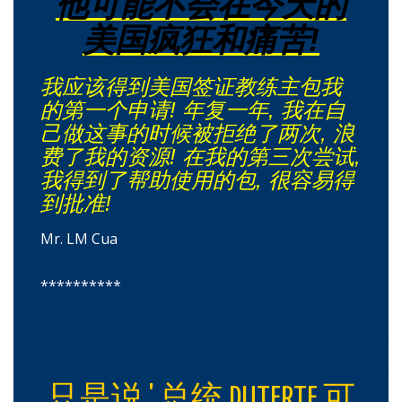
他可能不会在今天的
美国疯狂和痛苦!
我应该得到美国签证教练主包我
的第一个申请! 年复一年, 我在自
己做这事的时候被拒绝了两次, 浪
费了我的资源! 在我的第三次尝试,
我得到了帮助使用的包, 很容易得
到批准!
Mr. LM Cua
**********
只是说 ' 总统 DUTERTE 可