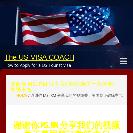
The US VISA COACH
Toggle
How to Apply for a US Tourist Visa
naviga
谢谢你 MS. RM 分享我们的视频关于美国签证
教练主包
HOME
/
谢谢你 MS. RM 分享我们的视频关于美国签证教练主包
谢谢你 MS. RM 分享我们的视频