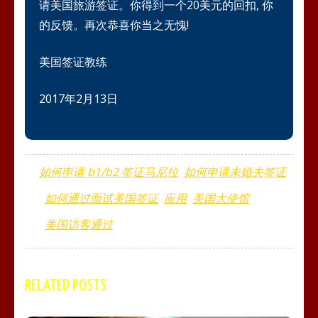
请美国旅游签证。你得到一个20美元的回扣, 你
的反馈。再次恭喜你当之无愧!
美国签证教练
2017年2月13日
如何申请 b1/b2 签证马尼拉
如何申请未婚夫签证
如何通过面试美国签证
应用
美国大使馆
美国访客通过
RELATED POSTS