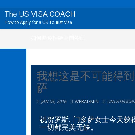
The US VISA COACH
How to Apply for a US Tourist Visa
如何避免拒绝美国签证
我想这是不可能得到
萨
JAN 05, 2016
WEBADMIN
UNCATEGORI
祝贺罗斯. 门多萨女士今天获得
一切都完美无缺。