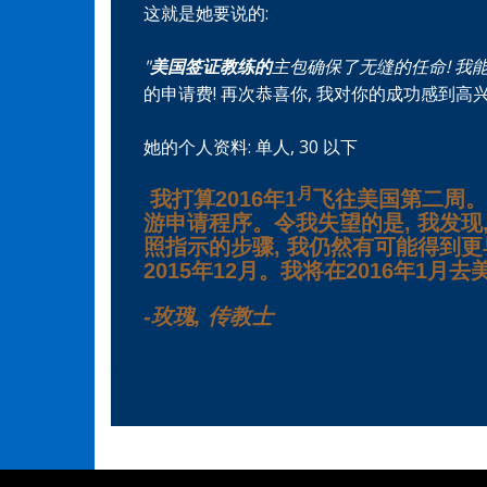
这就是她要说的:
"
美国签证教练的
主包确保了无缝的任命! 我
的申请费! 再次恭喜你, 我对你的成功感到高兴
她的个人资料: 单人, 30 以下
月
我打算2016年1
飞往美国第二周。
游申请程序。令我失望的是, 我发现
照指示的步骤, 我仍然有可能得到更
2015年12月。我将在2016年1月
-玫瑰, 传教士