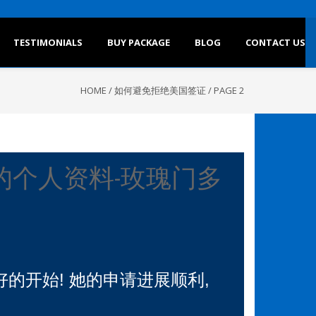
TESTIMONIALS
BUY PACKAGE
BLOG
CONTACT US
HOME
/
如何避免拒绝美国签证
/
PAGE 2
个人资料-玫瑰门多
好的开始! 她的申请进展顺利,